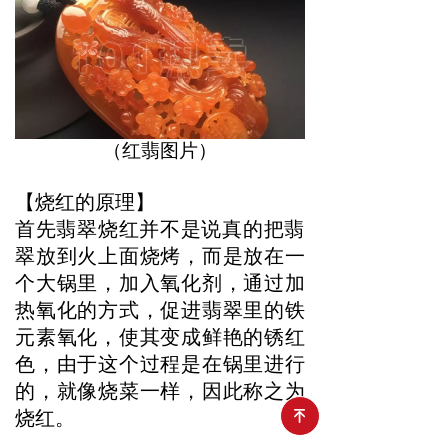
（红翡图片）
【烧红的原理】
首先翡翠烧红并不是说真的把翡
翠放到火上面烧烤，而是放在一
个大锅里，加入氧化剂，通过加
热氧化的方式，促进翡翠里的铁
元素氧化，使其变成鲜艳的锈红
色，由于这个过程是在锅里进行
的，就像烧菜一样，因此称之为
烧红。
녠