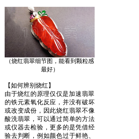
（烧红翡翠细节图，能看到颗粒感
最好）
【如何辨别烧红】
由于烧红的原理仅仅是加速翡翠
的铁元素氧化反应，并没有破坏
或改变成份，因此烧红翡翠不像
酸洗翡翠，可以通过简单的方法
或仪器去检验，更多的是凭借经
验去判断，例如颜色过于鲜艳、