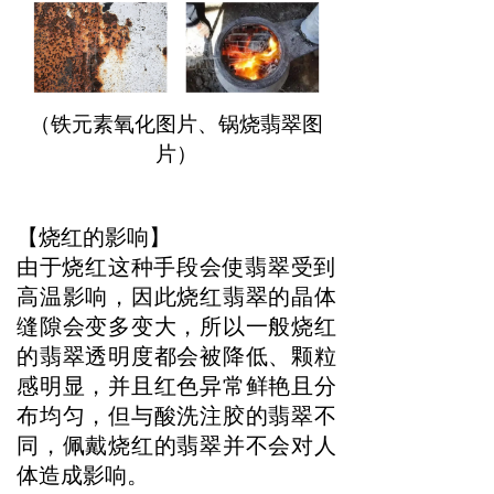
（铁元素氧化图片、锅烧翡翠图
片）
【烧红的影响】
由于烧红这种手段会使翡翠受到
高温影响，因此烧红翡翠的晶体
缝隙会变多变大，所以一般烧红
的翡翠透明度都会被降低、颗粒
感明显，并且红色异常鲜艳且分
布均匀，但与酸洗注胶的翡翠不
同，佩戴烧红的翡翠并不会对人
体造成影响。