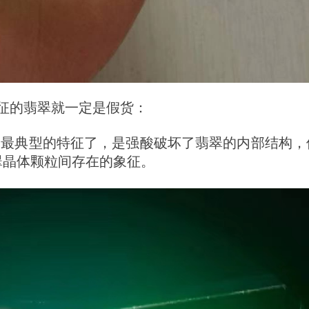
特征的翡翠就一定是假货：
是最典型的特征了，是强酸破坏了翡翠的内部结构，
翠晶体颗粒间存在的象征。